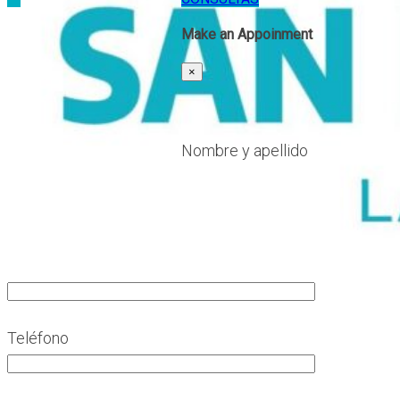
Make an Appoinment
×
Nombre y apellido
Teléfono