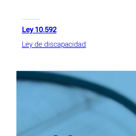
Ley 10.592
Ley de discapacidad