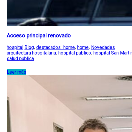
Acceso principal renovado
hospital
Blog
destacados_home
home
Novedades
,
,
,
arquitectura hospitalaria
hospital publico
hospital San Marti
,
,
salud publica
Leer más