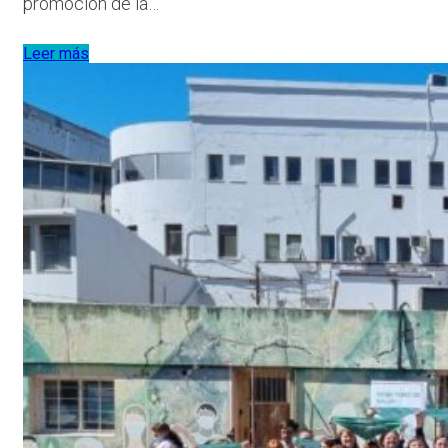
promoción de la…
Leer más