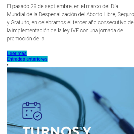
El pasado 28 de septiembre, en el marco del Día
Mundial de la Despenalización del Aborto Libre, Segur
y Gratuito, en celebramos el tercer año consecutivo de
la implementación de la ley IVE con una jornada de
promoción de la…
Leer más
Navegación
Entradas anteriores
de
entradas