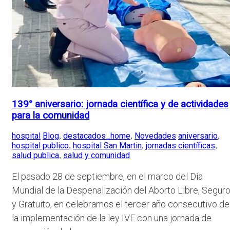
139° aniversario: jornada científica y de actividades
para la comunidad
hospital
Blog
destacados_home
Novedades
aniversario
,
,
,
hospital publico
hospital San Martin
jornadas científicas
,
,
,
salud publica
salud y comunidad
,
El pasado 28 de septiembre, en el marco del Día
Mundial de la Despenalización del Aborto Libre, Segur
y Gratuito, en celebramos el tercer año consecutivo de
la implementación de la ley IVE con una jornada de