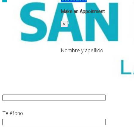
Make an Appoinment
×
Nombre y apellido
Teléfono