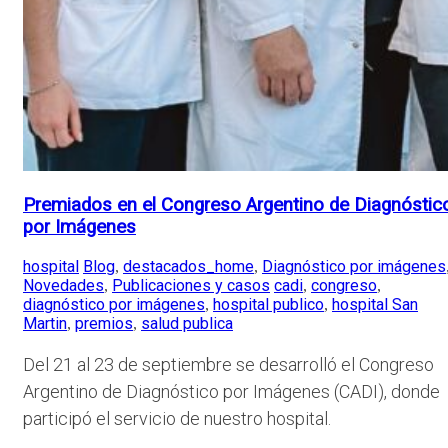
Premiados en el Congreso Argentino de Diagnóstic
por Imágenes
hospital
Blog
destacados_home
Diagnóstico por imágenes
,
,
Novedades
Publicaciones y casos
cadi
congreso
,
,
,
diagnóstico por imágenes
hospital publico
hospital San
,
,
Martin
premios
salud publica
,
,
Del 21 al 23 de septiembre se desarrolló el Congreso
Argentino de Diagnóstico por Imágenes (CADI), donde
participó el servicio de nuestro hospital.