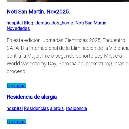
Noti San Martín. Nov2025.
hospital
Blog
destacados_home
Noti San Martin
,
,
,
Novedades
En esta edición: Jornadas Científicas 2025; Encuentro
CATA; Día Internacional de la Eliminación de la Violenci
contra la Mujer; Inicio segundo cohorte Ley Micaela;
World Vasectomy Day; Semana del prematuro; Obras e
proceso.
Leer más
Residencia de alergia
hospital
Residencias
alergia
residencia
,
Leer más