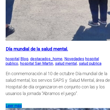
Día mundial de la salud mental.
hospital
Blog
destacados_home
Novedades
hospital
,
,
publico
hospital San Martin
salud mental
salud publica
,
,
,
En conmemoración al 10 de octubre Día mundial de la
salud mental, los servios SAPS y Salud Mental, área de
Hospital de día organizaron en conjunto con las y los
usuarios la jornada “Abramos el juego”.
Leer más