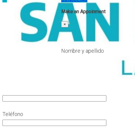
Make an Appoinment
×
Nombre y apellido
Teléfono