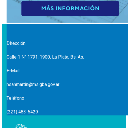
Dirección
Calle 1 N° 1791, 1900, La Plata, Bs. As.
E-Mail
hsanmartin@ms.gba.gov.ar
Teléfono
(221) 483-5429