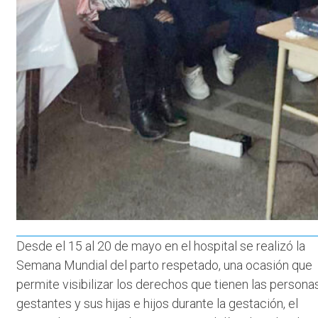
Desde el 15 al 20 de mayo en el hospital se realizó la
Semana Mundial del parto respetado, una ocasión que
permite visibilizar los derechos que tienen las persona
gestantes y sus hijas e hijos durante la gestación, el