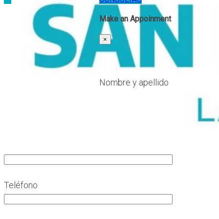
Make an Appoinment
×
Nombre y apellido
Teléfono