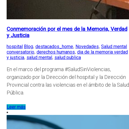
Conmemoración por el mes de la Memoria, Verdad
y Justicia
hospital
Blog
destacados_home
Novedades
Salud mental
,
,
,
conversatorio
derechos humanos
dia de la memoria verdad
,
,
y justicia
salud mental
salud publica
,
,
En el marco del programa #SaludSinViolencias,
organizado por la Dirección del hospital y la Dirección
Provincial contra las violencias en el ámbito de la Salu
Pública.
Leer más