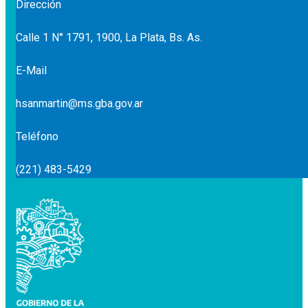
Dirección
Calle 1 N° 1791, 1900, La Plata, Bs. As.
E-Mail
hsanmartin@ms.gba.gov.ar
Teléfono
(221) 483-5429