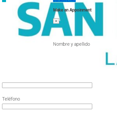
Make an Appoinment
×
Nombre y apellido
Teléfono