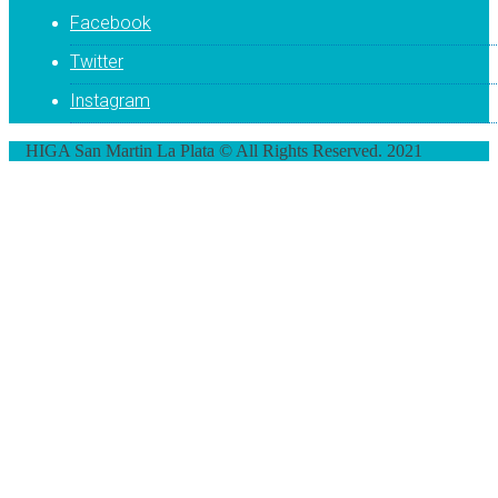
Facebook
Twitter
Instagram
HIGA San Martin La Plata © All Rights Reserved. 2021